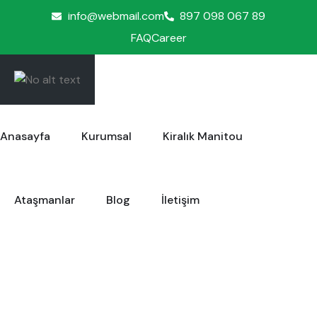
info@webmail.com
897 098 067 89
FAQ
Career
Anasayfa
Kurumsal
Kiralık Manitou
Ataşmanlar
Blog
İletişim